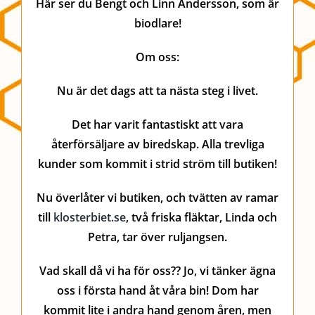
Här ser du Bengt och Linn Andersson, som är
biodlare!
Om oss:
Nu är det dags att ta nästa steg i livet.
Det har varit fantastiskt att vara
återförsäljare av biredskap. Alla trevliga
kunder som kommit i strid ström till butiken!
Nu överlåter vi butiken, och tvätten av ramar
till
klosterbiet.se
, två friska fläktar, Linda och
Petra, tar över ruljangsen.
Vad skall då vi ha för oss?? Jo, vi tänker ägna
oss i första hand åt våra bin! Dom har
kommit lite i andra hand genom åren, men