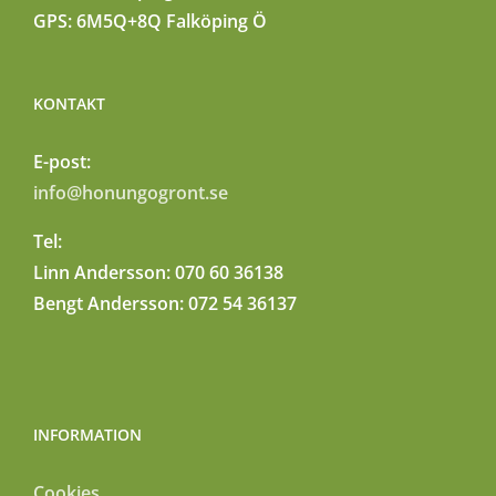
GPS: 6M5Q+8Q Falköping Ö
KONTAKT
E-post:
info@honungogront.se
Tel:
Linn Andersson: 070 60 36138
Bengt Andersson: 072 54 36137
INFORMATION
Cookies